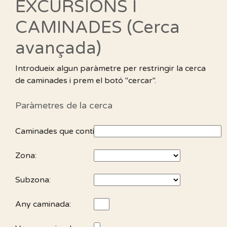
EXCURSIONS I
CAMINADES (Cerca
avançada)
Introdueix algun paràmetre per restringir la cerca
de caminades i prem el botó "cercar".
Paràmetres de la cerca
Caminades que continguin:
Zona:
Subzona:
Any caminada: