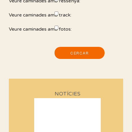
Veure caminades amb ressenya:
Veure caminades amb track:
Veure caminades amb fotos:
NOTÍCIES