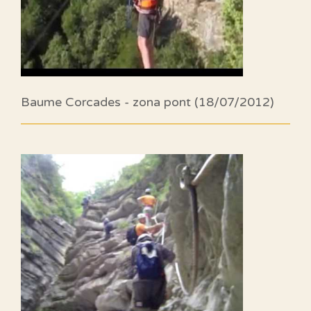
Baume Corcades - zona pont (18/07/2012)