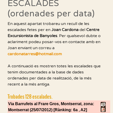
ESCALADES
(ordenades per data)
En aquest apartat trobareu un recull de les
escalades fetes per en
Joan Cardona
del
Centre
Excursionista de Banyoles
. Per qualsevol dubte o
aclariment podeu posar-vos en contacte amb en
Joan enviant un correu a
cardonatarres@hotmail.com
A continuació es mostren totes les escalades que
tenim documentades a la base de dades
ordenades per data de realització, de la més
recent a la més antiga.
Trobades 128 escalades.
Via Barrufets al Frare Gros, Montserrat,
zona:
Montserrat (25/07/2012) [Rànking: 6a , A2]