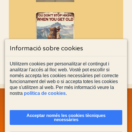
Informació sobre cookies
Utilitzem cookies per personalitzar el contingut i
analitzar l'accés al lloc web. Vostè pot escollir si
només accepta les cookies necessàries pel correcte
funcionament del web o si accepta totes les cookies
que s'utilitzen al web. Per més informació veure la
nostra
política de cookies
.
MAPA WEB
INFORMACIÓ LEGAL
POLÍTICA PRIVACITAT
POLÍTICA DE COOKIES
CONTACTA'NS
Acceptar només les cookies tècniques
necessàries