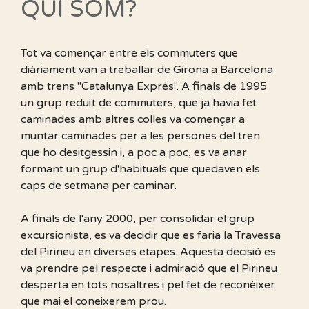
QUI SOM?
Tot va començar entre els commuters que
diàriament van a treballar de Girona a Barcelona
amb trens "Catalunya Exprés". A finals de 1995
un grup reduït de commuters, que ja havia fet
caminades amb altres colles va començar a
muntar caminades per a les persones del tren
que ho desitgessin i, a poc a poc, es va anar
formant un grup d'habituals que quedaven els
caps de setmana per caminar.
A finals de l'any 2000, per consolidar el grup
excursionista, es va decidir que es faria la Travessa
del Pirineu en diverses etapes. Aquesta decisió es
va prendre pel respecte i admiració que el Pirineu
desperta en tots nosaltres i pel fet de reconèixer
que mai el coneixerem prou.