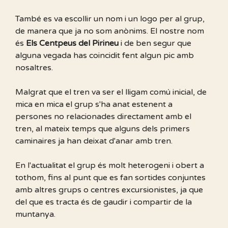
També es va escollir un nom i un logo per al grup,
de manera que ja no som anònims. El nostre nom
és
Els Centpeus del Pirineu
i de ben segur que
alguna vegada has coincidit fent algun pic amb
nosaltres.
Malgrat que el tren va ser el lligam comú inicial, de
mica en mica el grup s'ha anat estenent a
persones no relacionades directament amb el
tren, al mateix temps que alguns dels primers
caminaires ja han deixat d'anar amb tren.
En l'actualitat el grup és molt heterogeni i obert a
tothom, fins al punt que es fan sortides conjuntes
amb altres grups o centres excursionistes, ja que
del que es tracta és de gaudir i compartir de la
muntanya.