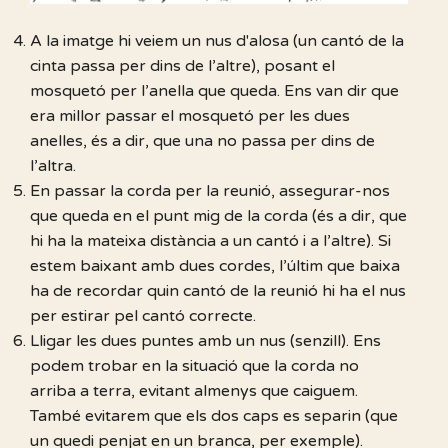
A la imatge hi veiem un nus d'alosa (un cantó de la
cinta passa per dins de l’altre), posant el
mosquetó per l’anella que queda. Ens van dir que
era millor passar el mosquetó per les dues
anelles, és a dir, que una no passa per dins de
l’altra.
En passar la corda per la reunió, assegurar-nos
que queda en el punt mig de la corda (és a dir, que
hi ha la mateixa distància a un cantó i a l’altre). Si
estem baixant amb dues cordes, l’últim que baixa
ha de recordar quin cantó de la reunió hi ha el nus
per estirar pel cantó correcte.
Lligar les dues puntes amb un nus (senzill). Ens
podem trobar en la situació que la corda no
arriba a terra, evitant almenys que caiguem.
També evitarem que els dos caps es separin (que
un quedi penjat en un branca, per exemple).