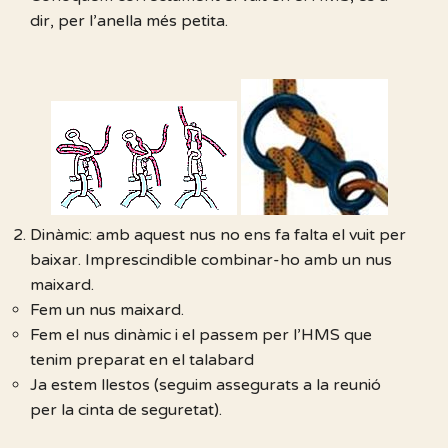
dir, per l’anella més petita.
Dinàmic: amb aquest nus no ens fa falta el vuit per
baixar. Imprescindible combinar-ho amb un nus
maixard.
Fem un nus maixard.
Fem el nus dinàmic i el passem per l’HMS que
tenim preparat en el talabard
Ja estem llestos (seguim assegurats a la reunió
per la cinta de seguretat).