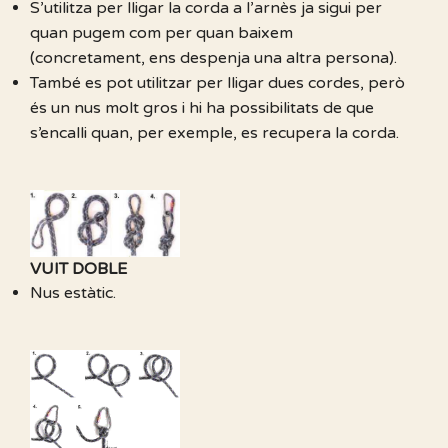
S’utilitza per lligar la corda a l’arnès ja sigui per
quan pugem com per quan baixem
(concretament, ens despenja una altra persona).
També es pot utilitzar per lligar dues cordes, però
és un nus molt gros i hi ha possibilitats de que
s’encalli quan, per exemple, es recupera la corda.
VUIT DOBLE
Nus estàtic.