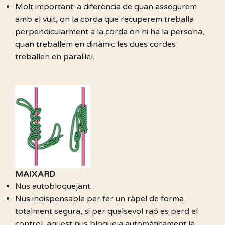
Molt important: a diferència de quan assegurem
amb el vuit, on la corda que recuperem treballa
perpendicularment a la corda on hi ha la persona,
quan treballem en dinàmic les dues cordes
treballen en paral·lel.
MAIXARD
Nus autobloquejant.
Nus indispensable per fer un ràpel de forma
totalment segura, si per qualsevol raó es perd el
control, aquest nus bloqueja automàticament la