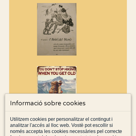
Informació sobre cookies
Utilitzem cookies per personalitzar el contingut i
analitzar l'accés al lloc web. Vostè pot escollir si
només accepta les cookies necessàries pel correcte