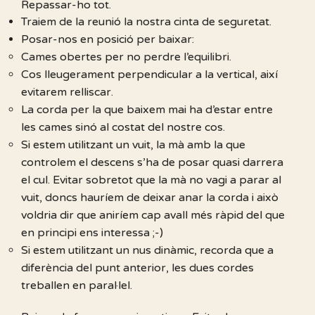
Repassar-ho tot.
Traiem de la reunió la nostra cinta de seguretat.
Posar-nos en posició per baixar:
Cames obertes per no perdre l’equilibri.
Cos lleugerament perpendicular a la vertical, així
evitarem relliscar.
La corda per la que baixem mai ha d’estar entre
les cames sinó al costat del nostre cos.
Si estem utilitzant un vuit, la mà amb la que
controlem el descens s’ha de posar quasi darrera
el cul. Evitar sobretot que la mà no vagi a parar al
vuit, doncs hauríem de deixar anar la corda i això
voldria dir que aniríem cap avall més ràpid del que
en principi ens interessa ;-)
Si estem utilitzant un nus dinàmic, recorda que a
diferència del punt anterior, les dues cordes
treballen en paral·lel.