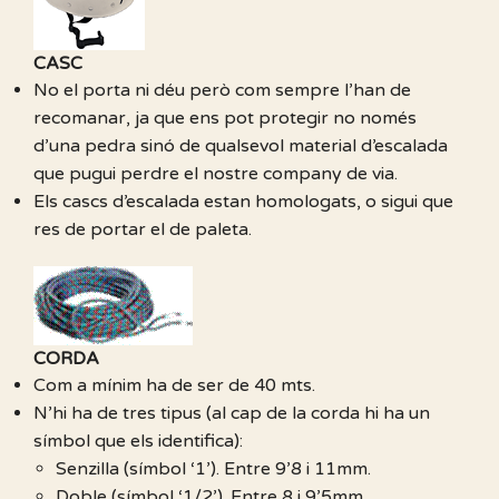
CASC
No el porta ni déu però com sempre l’han de
recomanar, ja que ens pot protegir no només
d’una pedra sinó de qualsevol material d’escalada
que pugui perdre el nostre company de via.
Els cascs d’escalada estan homologats, o sigui que
res de portar el de paleta.
CORDA
Com a mínim ha de ser de 40 mts.
N’hi ha de tres tipus (al cap de la corda hi ha un
símbol que els identifica):
Senzilla (símbol ‘1’). Entre 9’8 i 11mm.
Doble (símbol ‘1/2’). Entre 8 i 9’5mm.