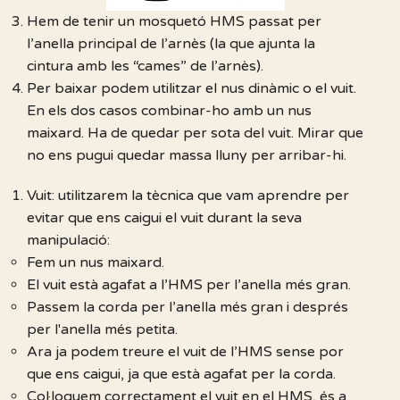
Hem de tenir un mosquetó HMS passat per
l’anella principal de l’arnès (la que ajunta la
cintura amb les “cames” de l’arnès).
Per baixar podem utilitzar el nus dinàmic o el vuit.
En els dos casos combinar-ho amb un nus
maixard. Ha de quedar per sota del vuit. Mirar que
no ens pugui quedar massa lluny per arribar-hi.
Vuit: utilitzarem la tècnica que vam aprendre per
evitar que ens caigui el vuit durant la seva
manipulació:
Fem un nus maixard.
El vuit està agafat a l’HMS per l’anella més gran.
Passem la corda per l’anella més gran i després
per l'anella més petita.
Ara ja podem treure el vuit de l’HMS sense por
que ens caigui, ja que està agafat per la corda.
Col·loquem correctament el vuit en el HMS, és a