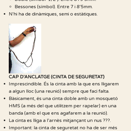
Bessones (símbol). Entre 7 i 8’5mm.
N'hi ha de dinàmiques, semi o estàtiques.
CAP D’ANCLATGE (CINTA DE SEGURETAT)
Imprescindible. És la cinta amb la que ens lligarem
a algun lloc (una reunió) sempre que faci falta.
Bàsicament, és una cinta doble amb un mosquetó
HMS (a més del que utilitzem per rapelar) en una
banda (amb el que ens agafarem a la reunió).
La cinta es lliga a l’arnès mitjançant un nus ???.
Important: la cinta de seguretat no ha de ser més