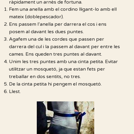
ràpidament un arnès de fortuna.
Fem una anella amb el cordino lligant-lo amb ell
mateix (doblepescador).
Ens passem l’anella per darrera el cos i ens
posem al davant les dues puntes.
Agafem una de les cordes que passen per
darrera del cul i la passem al davant per entre les
cames. Ens queden tres puntes al davant.
Unim les tres puntes amb una cinta petita. Evitar
utilitzar un mosquetó, ja que estan fets per
treballar en dos sentits, no tres.
De la cinta petita hi pengem el mosquetó.
Llest.