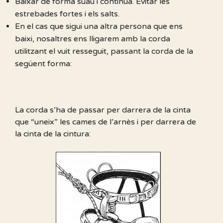
Baixar de forma suau i continua. Evitar les
estrebades fortes i els salts.
En el cas que sigui una altra persona que ens
baixi, nosaltres ens lligarem amb la corda
utilitzant el vuit resseguit, passant la corda de la
següent forma:
La corda s’ha de passar per darrera de la cinta
que “uneix” les cames de l’arnès i per darrera de
la cinta de la cintura: