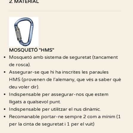
2. MATERIAL
MOSQUETÓ "HMS"
Mosquetó amb sistema de seguretat (tancament
de rosca).
Assegurar-se que hi ha inscrites les paraules
HMS (provenen de l’alemany, que vés a saber què
deu voler dir).
Indispensable per assegurar-nos que estem
lligats a qualsevol punt.
Indispensable per utilitzar el nus dinàmic.
Recomanable portar-ne sempre 2 com a mínim (1
per la cinta de seguretat i 1 per el vuit)