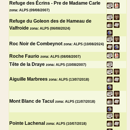
Refuge des Écrins - Pre de Madame Carle
zona: ALPS (09/08/2007)
Refuge du Goleon des de Hameau de
Valfroide
zona: ALPS (06/08/2024)
Roc Noir de Combeynot
zona: ALPS (10/08/2024)
Roche Faurio
zona: ALPS (08/08/2007)
Tête de la Draye
zona: ALPS (10/08/2007)
Aiguille Marbrees
zona: ALPS (13/07/2018)
Mont Blanc de Tacul
zona: ALPS (11/07/2018)
Pointe Lachenal
zona: ALPS (10/07/2018)