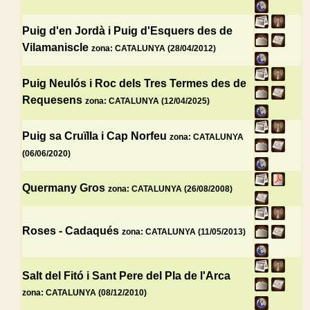
Puig d'en Jordà i Puig d'Esquers des de
Vilamaniscle
zona: CATALUNYA (28/04/2012)
Puig Neulós i Roc dels Tres Termes des de
Requesens
zona: CATALUNYA (12/04/2025)
Puig sa Cruïlla i Cap Norfeu
zona: CATALUNYA
(06/06/2020)
Quermany Gros
zona: CATALUNYA (26/08/2008)
Roses - Cadaqués
zona: CATALUNYA (11/05/2013)
Salt del Fitó i Sant Pere del Pla de l'Arca
zona: CATALUNYA (08/12/2010)