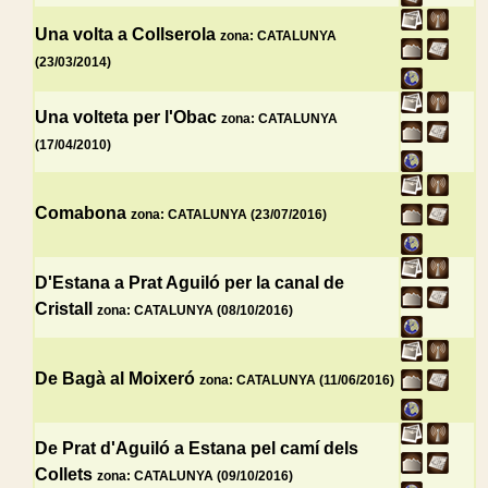
Una volta a Collserola
zona: CATALUNYA
(23/03/2014)
Una volteta per l'Obac
zona: CATALUNYA
(17/04/2010)
Comabona
zona: CATALUNYA (23/07/2016)
D'Estana a Prat Aguiló per la canal de
Cristall
zona: CATALUNYA (08/10/2016)
De Bagà al Moixeró
zona: CATALUNYA (11/06/2016)
De Prat d'Aguiló a Estana pel camí dels
Collets
zona: CATALUNYA (09/10/2016)