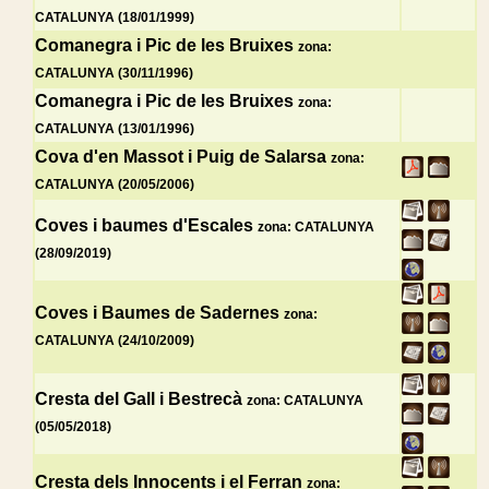
CATALUNYA (18/01/1999)
Comanegra i Pic de les Bruixes
zona:
CATALUNYA (30/11/1996)
Comanegra i Pic de les Bruixes
zona:
CATALUNYA (13/01/1996)
Cova d'en Massot i Puig de Salarsa
zona:
CATALUNYA (20/05/2006)
Coves i baumes d'Escales
zona: CATALUNYA
(28/09/2019)
Coves i Baumes de Sadernes
zona:
CATALUNYA (24/10/2009)
Cresta del Gall i Bestrecà
zona: CATALUNYA
(05/05/2018)
Cresta dels Innocents i el Ferran
zona: