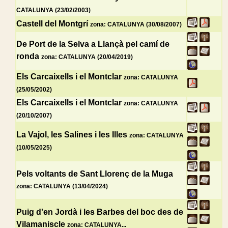
CATALUNYA (23/02/2003)
Castell del Montgrí
zona: CATALUNYA (30/08/2007)
De Port de la Selva a Llançà pel camí de
ronda
zona: CATALUNYA (20/04/2019)
Els Carcaixells i el Montclar
zona: CATALUNYA
(25/05/2002)
Els Carcaixells i el Montclar
zona: CATALUNYA
(20/10/2007)
La Vajol, les Salines i les Illes
zona: CATALUNYA
(10/05/2025)
Pels voltants de Sant Llorenç de la Muga
zona: CATALUNYA (13/04/2024)
Puig d'en Jordà i les Barbes del boc des de
Vilamaniscle
zona: CATALUNYA...