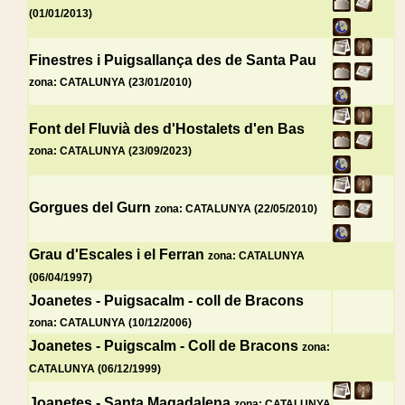
(01/01/2013)
Finestres i Puigsallança des de Santa Pau
zona: CATALUNYA (23/01/2010)
Font del Fluvià des d'Hostalets d'en Bas
zona: CATALUNYA (23/09/2023)
Gorgues del Gurn
zona: CATALUNYA (22/05/2010)
Grau d'Escales i el Ferran
zona: CATALUNYA
(06/04/1997)
Joanetes - Puigsacalm - coll de Bracons
zona: CATALUNYA (10/12/2006)
Joanetes - Puigscalm - Coll de Bracons
zona:
CATALUNYA (06/12/1999)
Joanetes - Santa Magadalena
zona: CATALUNYA