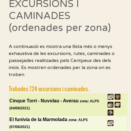
EXCURSIONS I
CAMINADES
(ordenades per zona)
A continuació es mostra una llista més o menys
exhaustiva de les excursions, rutes, caminades o
passejades realitzades pels Centpeus des dels
inicis. Es mostren ordenades per la zona on es
troben.
Trobades 724 excursions i caminades.
Cinque Torri - Nuvolau - Averau
zona: ALPS
(04/08/2021)
El funivia de la Marmolada
zona: ALPS
(07/08/2021)