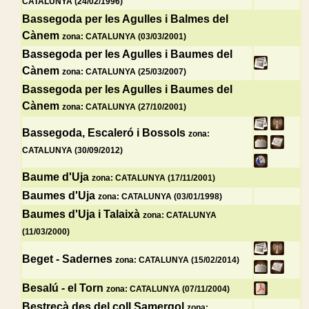
CATALUNYA (24/02/1996)
Bassegoda per les Agulles i Balmes del
Cànem
zona: CATALUNYA (03/03/2001)
Bassegoda per les Agulles i Baumes del
Cànem
zona: CATALUNYA (25/03/2007)
Bassegoda per les Agulles i Baumes del
Cànem
zona: CATALUNYA (27/10/2001)
Bassegoda, Escaleró i Bossols
zona:
CATALUNYA (30/09/2012)
Baume d'Uja
zona: CATALUNYA (17/11/2001)
Baumes d'Uja
zona: CATALUNYA (03/01/1998)
Baumes d'Uja i Talaixà
zona: CATALUNYA
(11/03/2000)
Beget - Sadernes
zona: CATALUNYA (15/02/2014)
Besalú - el Torn
zona: CATALUNYA (07/11/2004)
Bestrecà des del coll Samergol
zona: