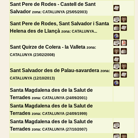
Sant Pere de Rodes - Castell de Sant
Salvador
zona: CATALUNYA (25/05/2003)
Sant Pere de Rodes, Sant Salvador i Santa
Helena des de Llançà
zona: CATALUNYA...
Sant Quirze de Colera - la Valleta
zona:
CATALUNYA (23/02/2008)
Sant Salvador des de Palau-savardera
zona:
CATALUNYA (12/10/2013)
Santa Magdalena des de la Salut de
Terrades
zona: CATALUNYA (24/09/2001)
Santa Magdalena des de la Salut de
Terrades
zona: CATALUNYA (24/09/1999)
Santa Magdalena des de la Salut de
Terrades
zona: CATALUNYA (27/10/2007)