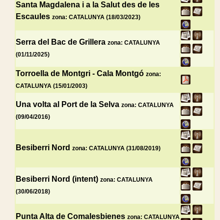
Santa Magdalena i a la Salut des de les
Escaules
zona: CATALUNYA (18/03/2023)
Serra del Bac de Grillera
zona: CATALUNYA
(01/11/2025)
Torroella de Montgri - Cala Montgó
zona:
CATALUNYA (15/01/2003)
Una volta al Port de la Selva
zona: CATALUNYA
(09/04/2016)
Besiberri Nord
zona: CATALUNYA (31/08/2019)
Besiberri Nord (intent)
zona: CATALUNYA
(30/06/2018)
Punta Alta de Comalesbienes
zona: CATALUNYA