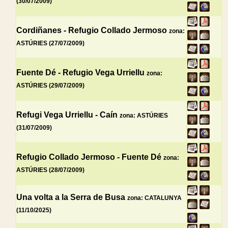
(30/07/2009)
Cordiñanes - Refugio Collado Jermoso
zona:
ASTÚRIES (27/07/2009)
Fuente Dé - Refugio Vega Urriellu
zona:
ASTÚRIES (29/07/2009)
Refugi Vega Urriellu - Caín
zona: ASTÚRIES
(31/07/2009)
Refugio Collado Jermoso - Fuente Dé
zona:
ASTÚRIES (28/07/2009)
Una volta a la Serra de Busa
zona: CATALUNYA
(11/10/2025)