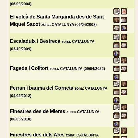
(06/03/2004)
El volcà de Santa Margarida des de Sant
Miquel Sacot
zona: CATALUNYA (06/04/2008)
Escaladuix i Bestrecà
zona: CATALUNYA
(03/10/2009)
Fageda i Colltort
zona: CATALUNYA (09/04/2022)
Ferran i bauma del Corneta
zona: CATALUNYA
(04/02/2012)
Finestres des de Mieres
zona: CATALUNYA
(06/05/2018)
Finestres des dels Arcs
zona: CATALUNYA