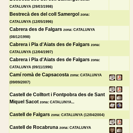
CATALUNYA (29/03/1998)
Bestrecà des del coll Samergol
zona:
CATALUNYA (12/05/1996)
Cabrera des de Falgars
zona: CATALUNYA
(08/12/1998)
Cabrera i Pla d'Aiats des de Falgars
zona:
CATALUNYA (12/04/1997)
Cabrera i Pla d'Aiats des de Falgars
zona:
CATALUNYA (09/11/1996)
Camí romà de Capsacosta
zona: CATALUNYA
(09/09/2007)
Castell de Colltort i Fontpobra des de Sant
Miquel Sacot
zona: CATALUNYA...
Castell de Falgars
zona: CATALUNYA (12/04/2004)
Castell de Rocabruna
zona: CATALUNYA