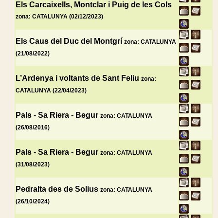
Els Carcaixells, Montclar i Puig de les Cols
zona: CATALUNYA (02/12/2023)
Els Caus del Duc del Montgrí
zona: CATALUNYA
(21/08/2022)
L’Ardenya i voltants de Sant Feliu
zona:
CATALUNYA (22/04/2023)
Pals - Sa Riera - Begur
zona: CATALUNYA
(26/08/2016)
Pals - Sa Riera - Begur
zona: CATALUNYA
(31/08/2023)
Pedralta des de Solius
zona: CATALUNYA
(26/10/2024)