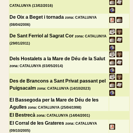
CATALUNYA (13/02/2016)
De Oix a Beget i tornada
zona: CATALUNYA
(08/04/2006)
De Sant Ferriol al Sagrat Cor
zona: CATALUNYA
(29/01/2011)
Dels Hostalets a la Mare de Déu de la Salut
zona: CATALUNYA (03/05/2014)
Des de Brancons a Sant Privat passant pel
Puigsacalm
zona: CATALUNYA (14/10/2023)
El Bassegoda per la Mare de Déu de les
Agulles
zona: CATALUNYA (25/04/1998)
El Bestrecà
zona: CATALUNYA (14/04/2001)
El Corral de les Grateres
zona: CATALUNYA
(09/10/2005)