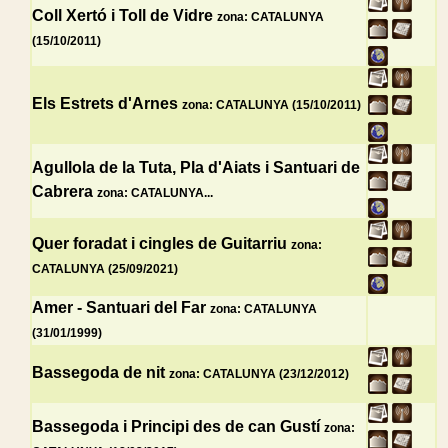
Coll Xertó i Toll de Vidre
zona: CATALUNYA
(15/10/2011)
Els Estrets d'Arnes
zona: CATALUNYA (15/10/2011)
Agullola de la Tuta, Pla d'Aiats i Santuari de
Cabrera
zona: CATALUNYA...
Quer foradat i cingles de Guitarriu
zona:
CATALUNYA (25/09/2021)
Amer - Santuari del Far
zona: CATALUNYA
(31/01/1999)
Bassegoda de nit
zona: CATALUNYA (23/12/2012)
Bassegoda i Principi des de can Gustí
zona: