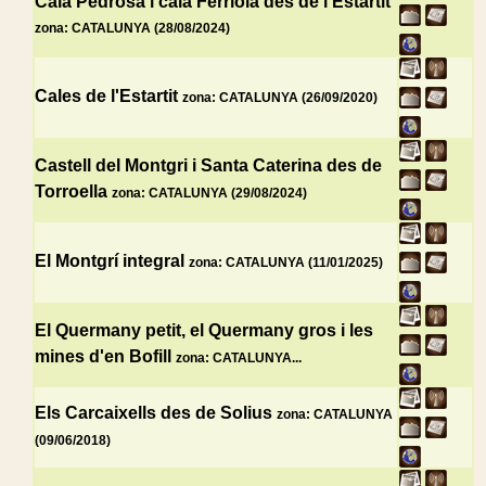
Cala Pedrosa i cala Ferriola des de l'Estartit
zona: CATALUNYA (28/08/2024)
Cales de l'Estartit
zona: CATALUNYA (26/09/2020)
Castell del Montgri i Santa Caterina des de
Torroella
zona: CATALUNYA (29/08/2024)
El Montgrí integral
zona: CATALUNYA (11/01/2025)
El Quermany petit, el Quermany gros i les
mines d'en Bofill
zona: CATALUNYA...
Els Carcaixells des de Solius
zona: CATALUNYA
(09/06/2018)