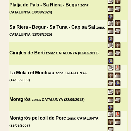
Platja de Pals - Sa Riera - Begur
zona:
CATALUNYA (30/08/2024)
Sa Riera - Begur - Sa Tuna - Cap sa Sal
zona:
CATALUNYA (28/08/2025)
Cingles de Bertí
zona: CATALUNYA (02/02/2013)
La Mola i el Montcau
zona: CATALUNYA
(14/03/2009)
Montgrós
zona: CATALUNYA (22/09/2018)
Montgròs pel coll de Porc
zona: CATALUNYA
(29/09/2007)