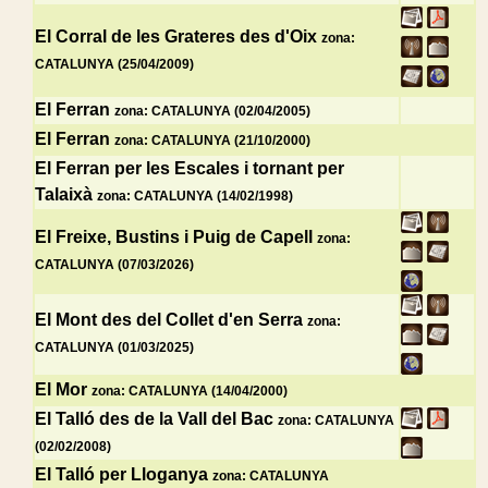
El Corral de les Grateres des d'Oix
zona:
CATALUNYA (25/04/2009)
El Ferran
zona: CATALUNYA (02/04/2005)
El Ferran
zona: CATALUNYA (21/10/2000)
El Ferran per les Escales i tornant per
Talaixà
zona: CATALUNYA (14/02/1998)
El Freixe, Bustins i Puig de Capell
zona:
CATALUNYA (07/03/2026)
El Mont des del Collet d'en Serra
zona:
CATALUNYA (01/03/2025)
El Mor
zona: CATALUNYA (14/04/2000)
El Talló des de la Vall del Bac
zona: CATALUNYA
(02/02/2008)
El Talló per Lloganya
zona: CATALUNYA