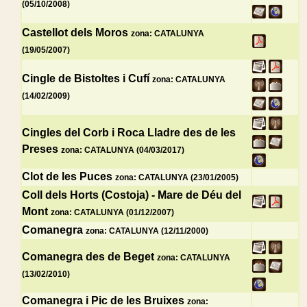
(05/10/2008)
Castellot dels Moros
zona: CATALUNYA
(19/05/2007)
Cingle de Bistoltes i Cufí
zona: CATALUNYA
(14/02/2009)
Cingles del Corb i Roca Lladre des de les
Preses
zona: CATALUNYA (04/03/2017)
Clot de les Puces
zona: CATALUNYA (23/01/2005)
Coll dels Horts (Costoja) - Mare de Déu del
Mont
zona: CATALUNYA (01/12/2007)
Comanegra
zona: CATALUNYA (12/11/2000)
Comanegra des de Beget
zona: CATALUNYA
(13/02/2010)
Comanegra i Pic de les Bruixes
zona: