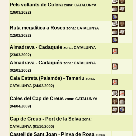
Pels voltants de Colera
zona: CATALUNYA
(19/03/2022)
Ruta megalítica a Roses
zona: CATALUNYA
(12/02/2022)
Almadrava - Cadaqués
zona: CATALUNYA
(23/03/2002)
Almadrava - Cadaqués
zona: CATALUNYA
(02/01/2002)
Cala Estreta (Palamós) - Tamariu
zona:
CATALUNYA (24/02/2002)
Cales del Cap de Creus
zona: CATALUNYA
(04/04/2009)
Cap de Creus - Port de la Selva
zona:
CATALUNYA (01/10/2000)
Castell de Sant Joan - Pinya de Rosa
zona: