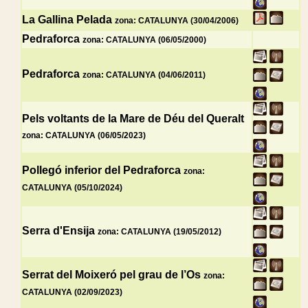
La Gallina Pelada
zona: CATALUNYA (30/04/2006)
Pedraforca
zona: CATALUNYA (06/05/2000)
Pedraforca
zona: CATALUNYA (04/06/2011)
Pels voltants de la Mare de Déu del Queralt
zona: CATALUNYA (06/05/2023)
Pollegó inferior del Pedraforca
zona:
CATALUNYA (05/10/2024)
Serra d'Ensija
zona: CATALUNYA (19/05/2012)
Serrat del Moixeró pel grau de l’Os
zona:
CATALUNYA (02/09/2023)