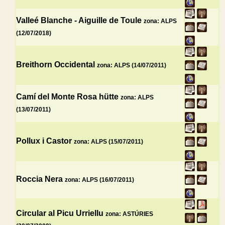
Valleé Blanche - Aiguille de Toule
zona: ALPS
(12/07/2018)
Breithorn Occidental
zona: ALPS (14/07/2011)
Camí del Monte Rosa hütte
zona: ALPS
(13/07/2011)
Pollux i Castor
zona: ALPS (15/07/2011)
Roccia Nera
zona: ALPS (16/07/2011)
Circular al Picu Urriellu
zona: ASTÚRIES