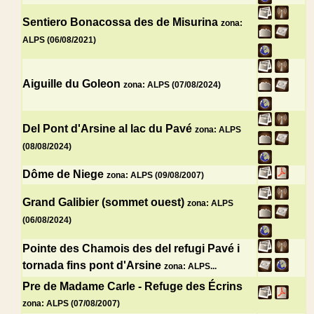
Sentiero Bonacossa des de Misurina
zona:
ALPS (06/08/2021)
Aiguille du Goleon
zona: ALPS (07/08/2024)
Del Pont d'Arsine al lac du Pavé
zona: ALPS
(08/08/2024)
Dôme de Niege
zona: ALPS (09/08/2007)
Grand Galibier (sommet ouest)
zona: ALPS
(06/08/2024)
Pointe des Chamois des del refugi Pavé i
tornada fins pont d'Arsine
zona: ALPS...
Pre de Madame Carle - Refuge des Écrins
zona: ALPS (07/08/2007)