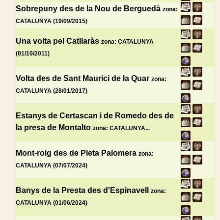
Sobrepuny des de la Nou de Berguedà
zona:
CATALUNYA (19/09/2015)
Una volta pel Catllaràs
zona: CATALUNYA
(01/10/2011)
Volta des de Sant Maurici de la Quar
zona:
CATALUNYA (28/01/2017)
Estanys de Certascan i de Romedo des de
la presa de Montalto
zona: CATALUNYA...
Mont-roig des de Pleta Palomera
zona:
CATALUNYA (07/07/2024)
Banys de la Presta des d'Espinavell
zona:
CATALUNYA (01/06/2024)