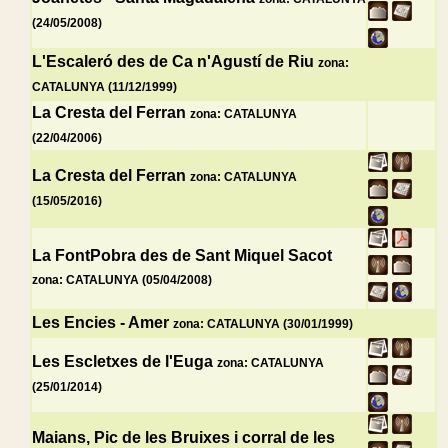
(24/05/2008)
L'Escaleró des de Ca n'Agustí de Riu
zona:
CATALUNYA (11/12/1999)
La Cresta del Ferran
zona: CATALUNYA
(22/04/2006)
La Cresta del Ferran
zona: CATALUNYA
(15/05/2016)
La FontPobra des de Sant Miquel Sacot
zona: CATALUNYA (05/04/2008)
Les Encies - Amer
zona: CATALUNYA (30/01/1999)
Les Escletxes de l'Euga
zona: CATALUNYA
(25/01/2014)
Maians, Pic de les Bruixes i corral de les