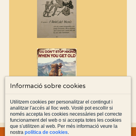
Informació sobre cookies
Utilitzem cookies per personalitzar el contingut i
analitzar l'accés al lloc web. Vostè pot escollir si
només accepta les cookies necessàries pel correcte
funcionament del web o si accepta totes les cookies
que s'utilitzen al web. Per més informació veure la
nostra
política de cookies
.