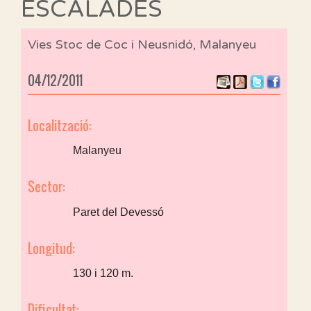
ESCALADES
Vies Stoc de Coc i Neusnidó, Malanyeu
04/12/2011
Localització:
Malanyeu
Sector:
Paret del Devessó
Longitud:
130 i 120 m.
Dificultat: