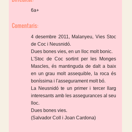
6a+
Comentaris:
4 desembre 2011, Malanyeu, Vies Stoc
de Coc i Neusnidó.
Dues bones vies, en un lloc molt bonic.
L'Stoc de Coc sortint per les Monges
Mascles, és mantinguda de dalt a baix
en un grau molt assequible, la roca és
boníssima i l'assegurament molt bó.
La Neusnidó te un primer i tercer llarg
interesants amb les assegurances al seu
lloc.
Dues bones vies.
(Salvador Coll i Joan Cardona)