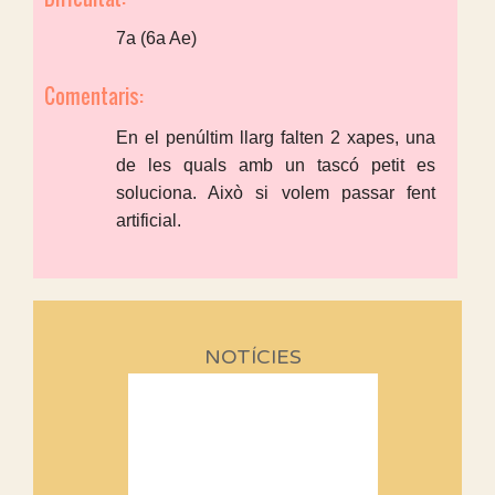
7a (6a Ae)
Comentaris:
En el penúltim llarg falten 2 xapes, una
de les quals amb un tascó petit es
soluciona. Això si volem passar fent
artificial.
NOTÍCIES