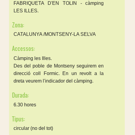
FABRIQUETA D'EN TOLIN - càmping
LES ILLES.
Zona:
CATALUNYA /MONTSENY-LA SELVA
Accessos:
Càmping les Illes.
Des del poble de Montseny seguirem en
direcció coll Formic. En un revolt a la
dreta veurem l'indicador del càmping.
Durada:
6.30 hores
Tipus:
circular (no del tot)