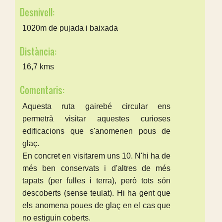
Desnivell:
1020m de pujada i baixada
Distància:
16,7 kms
Comentaris:
Aquesta ruta gairebé circular ens
permetrà visitar aquestes curioses
edificacions que s'anomenen pous de
glaç.
En concret en visitarem uns 10. N'hi ha de
més ben conservats i d'altres de més
tapats (per fulles i terra), però tots són
descoberts (sense teulat). Hi ha gent que
els anomena poues de glaç en el cas que
no estiguin coberts.