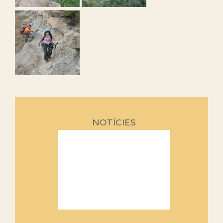
NOTÍCIES
Sortides Centpeus 2026 (1a
part)