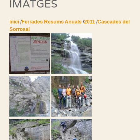
IMATGES
inici
/
Ferrades Resums Anuals
/
2011
/
Cascades del
Sorrosal