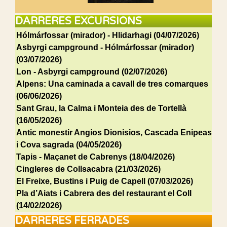
DARRERES EXCURSIONS
Hólmárfossar (mirador) - Hlidarhagi (04/07/2026)
Asbyrgi campground - Hólmárfossar (mirador)
(03/07/2026)
Lon - Asbyrgi campground (02/07/2026)
Alpens: Una caminada a cavall de tres comarques
(06/06/2026)
Sant Grau, la Calma i Monteia des de Tortellà
(16/05/2026)
Antic monestir Angios Dionisios, Cascada Enipeas
i Cova sagrada (04/05/2026)
Tapis - Maçanet de Cabrenys (18/04/2026)
Cingleres de Collsacabra (21/03/2026)
El Freixe, Bustins i Puig de Capell (07/03/2026)
Pla d’Aiats i Cabrera des del restaurant el Coll
(14/02/2026)
DARRERES FERRADES