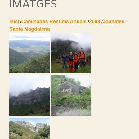
IMATGES
inici
/
Caminades Resums Anuals
/
2008
/
Joanetes -
Santa Magdalena