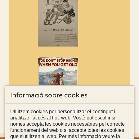
Informació sobre cookies
Utilitzem cookies per personalitzar el contingut i
analitzar l'accés al lloc web. Vostè pot escollir si
només accepta les cookies necessàries pel correcte
funcionament del web o si accepta totes les cookies
que s'utilitzen al web. Per més informació veure la