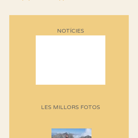
NOTÍCIES
Sortides Centpeus 2026 (1a
part)
Aquí teniu la primera part de la
LES MILLORS FOTOS
programació d'aquest any
Marmotes de biblioteca
Si no podem caminar, alguna