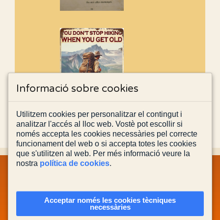
Informació sobre cookies
Utilitzem cookies per personalitzar el contingut i
analitzar l'accés al lloc web. Vostè pot escollir si
només accepta les cookies necessàries pel correcte
funcionament del web o si accepta totes les cookies
que s'utilitzen al web. Per més informació veure la
nostra
política de cookies
.
MAPA WEB
INFORMACIÓ LEGAL
POLÍTICA PRIVACITAT
POLÍTICA DE COOKIES
CONTACTA'NS
Acceptar només les cookies tècniques
necessàries